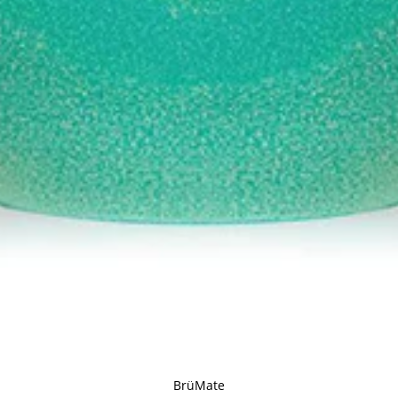
BrüMate